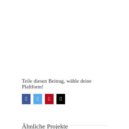
Teile diesen Beitrag, wähle deine
Plaftform!
Facebook
Twitter
Pinterest
Email
Ähnliche Projekte