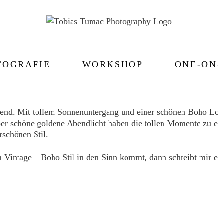
TOGRAFIE
WORKSHOP
ONE-ON
kend. Mit tollem Sonnenuntergang und einer schönen Boho Lo
per schöne goldene Abendlicht haben die tollen Momente zu e
schönen Stil.
im Vintage – Boho Stil in den Sinn kommt, dann schreibt mir