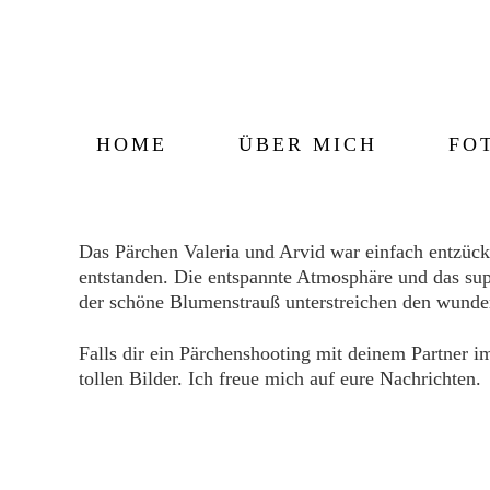
Zum
Inhalt
springen
HOME
ÜBER MICH
FO
Das Pärchen Valeria und Arvid war einfach entzüc
entstanden. Die entspannte Atmosphäre und das su
der schöne Blumenstrauß unterstreichen den wunder
Falls dir ein Pärchenshooting mit deinem Partner 
tollen Bilder. Ich freue mich auf eure Nachrichten.